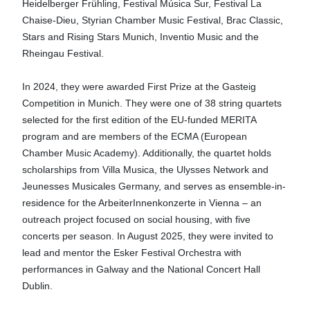
Heidelberger Frühling, Festival Música Sur, Festival La
Chaise-Dieu, Styrian Chamber Music Festival, Brac Classic,
Stars and Rising Stars Munich, Inventio Music and the
Rheingau Festival.
In 2024, they were awarded First Prize at the Gasteig
Competition in Munich. They were one of 38 string quartets
selected for the first edition of the EU-funded MERITA
program and are members of the ECMA (European
Chamber Music Academy). Additionally, the quartet holds
scholarships from Villa Musica, the Ulysses Network and
Jeunesses Musicales Germany, and serves as ensemble-in-
residence for the ArbeiterInnenkonzerte in Vienna – an
outreach project focused on social housing, with five
concerts per season. In August 2025, they were invited to
lead and mentor the Esker Festival Orchestra with
performances in Galway and the National Concert Hall
Dublin.