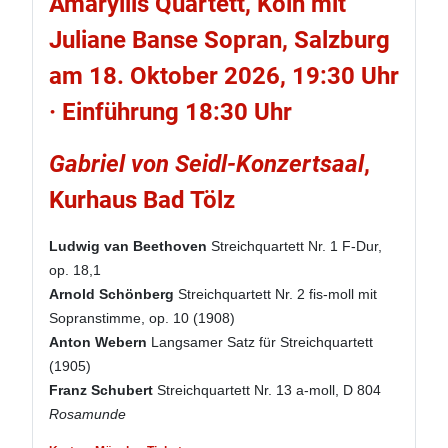
Amaryllis Quartett, Köln mit
Juliane Banse Sopran, Salzburg
am 18. Oktober 2026, 19:30 Uhr
· Einführung 18:30 Uhr
Gabriel von Seidl-Konzertsaal
,
Kurhaus Bad Tölz
Ludwig van Beethoven
Streichquartett Nr. 1 F-Dur,
op. 18,1
Arnold Schönberg
Streichquartett Nr. 2 fis-moll mit
Sopranstimme, op. 10 (1908)
Anton Webern
Langsamer Satz für Streichquartett
(1905)
Franz Schubert
Streichquartett Nr. 13 a-moll, D 804
Rosamunde