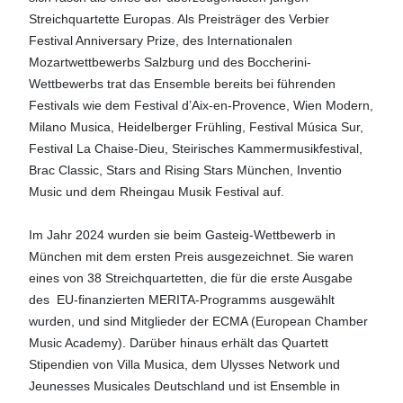
Streichquartette Europas. Als Preisträger des Verbier
Festival Anniversary Prize, des Internationalen
Mozartwettbewerbs Salzburg und des Boccherini-
Wettbewerbs trat das Ensemble bereits bei führenden
Festivals wie dem Festival d’Aix-en-Provence, Wien Modern,
Milano Musica, Heidelberger Frühling, Festival Música Sur,
Festival La Chaise-Dieu, Steirisches Kammermusikfestival,
Brac Classic, Stars and Rising Stars München, Inventio
Music und dem Rheingau Musik Festival auf.
Im Jahr 2024 wurden sie beim Gasteig-Wettbewerb in
München mit dem ersten Preis ausgezeichnet. Sie waren
eines von 38 Streichquartetten, die für die erste Ausgabe
des EU-finanzierten MERITA-Programms ausgewählt
wurden, und sind Mitglieder der ECMA (European Chamber
Music Academy). Darüber hinaus erhält das Quartett
Stipendien von Villa Musica, dem Ulysses Network und
Jeunesses Musicales Deutschland und ist Ensemble in