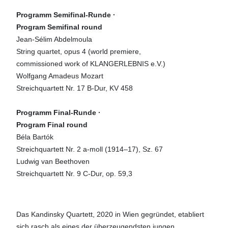
Programm Semifinal-Runde ·
Program Semifinal round
Jean-Sélim Abdelmoula
String quartet, opus 4 (world premiere,
commissioned work of KLANGERLEBNIS e.V.)
Wolfgang Amadeus Mozart
Streichquartett Nr. 17 B-Dur, KV 458
Programm Final-Runde ·
Program Final round
Béla Bartók
Streichquartett Nr. 2 a-moll (1914–17), Sz. 67
Ludwig van Beethoven
Streichquartett Nr. 9 C-Dur, op. 59,3
Das Kandinsky Quartett, 2020 in Wien gegründet, etabliert
sich rasch als eines der überzeugendsten jungen