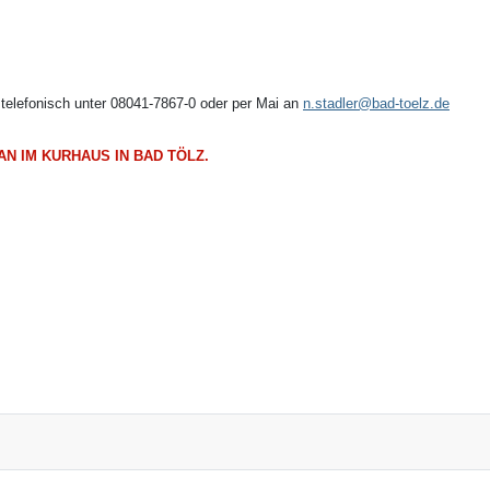
telefonisch unter 08041-7867-0 oder per Mai an
n.stadler@bad-toelz.de
N IM KURHAUS IN BAD TÖLZ.