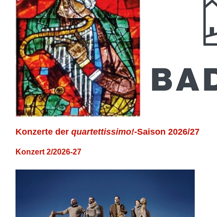
Konzerte der
quartettissimo!
-Saison 2026/27
Konzert 2/2026-27