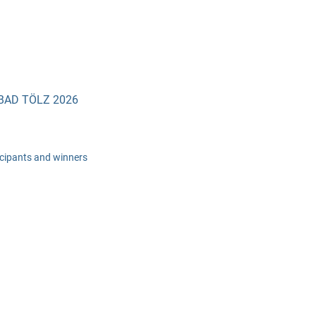
BAD TÖLZ 2026
ticipants and winners