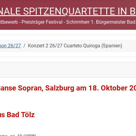
IONALE SPITZENQUARTETTE IN 
tbewerb - Preisträger Festival - Schirmherr 1. Bürgermeister Bad
ison 26/27
Konzert 2 26/27 Cuarteto Quiroga (Spanien)
 Banse Sopran, Salzburg am 18. Oktober 2
us Bad Tölz