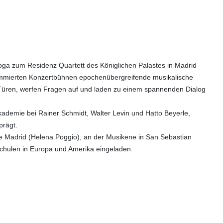
roga zum Residenz Quartett des Königlichen Palastes in Madrid
nommierten Konzertbühnen epochenübergreifende musikalische
e Türen, werfen Fragen auf und laden zu einem spannenden Dialog
ademie bei Rainer Schmidt, Walter Levin und Hatto Beyerle,
prägt.
e Madrid (Helena Poggio), an der Musikene in San Sebastian
chulen in Europa und Amerika eingeladen.