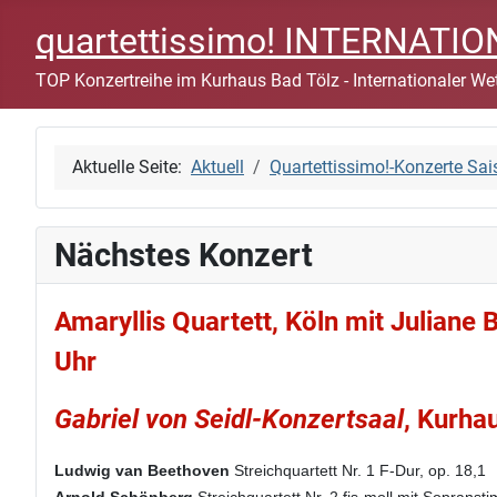
quartettissimo! INTERNAT
TOP Konzertreihe im Kurhaus Bad Tölz - Internationaler Wet
Aktuelle Seite:
Aktuell
Quartettissimo!-Konzerte Sa
Nächstes Konzert
Amaryllis Quartett, Köln mit Juliane
Uhr
Gabriel von Seidl-Konzertsaal
, Kurha
Ludwig van Beethoven
Streichquartett Nr. 1 F-Dur, op. 18,1