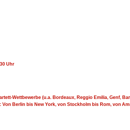
:30 Uhr
artett-Wettbewerbe (u.a. Bordeaux, Reggio Emilia, Genf, Bar
t: Von Berlin bis New York, von Stockholm bis Rom, von A