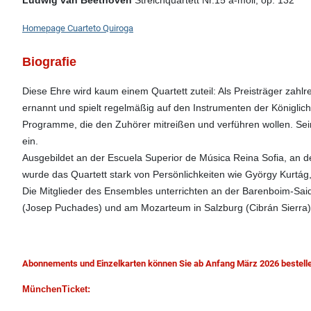
Homepage Cuarteto Quiroga
Biografie
Diese Ehre wird kaum einem Quartett zuteil: Als Preisträger zah
ernannt und spielt regelmäßig auf den Instrumenten der Königli
Programme, die den Zuhörer mitreißen und verführen wollen. Sei
ein.
Ausgebildet an der Escuela Superior de Música Reina Sofia, an 
wurde das Quartett stark von Persönlichkeiten wie György Kurtág
Die Mitglieder des Ensembles unterrichten an der Barenboim-Sai
(Josep Puchades) und am Mozarteum in Salzburg (Cibrán Sierra)
Abonnements und Einzelkarten können Sie ab Anfang März 2026 bestelle
MünchenTicket: