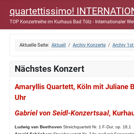
quartettissimo! INTERNAT
TOP Konzertreihe im Kurhaus Bad Tölz - Internationaler Wet
Aktuelle Seite:
Aktuell
Archiv Konzerte
Archiv 1
Nächstes Konzert
Amaryllis Quartett, Köln mit Juliane
Uhr
Gabriel von Seidl-Konzertsaal
, Kurha
Ludwig van Beethoven
Streichquartett Nr. 1 F-Dur, op. 18,1