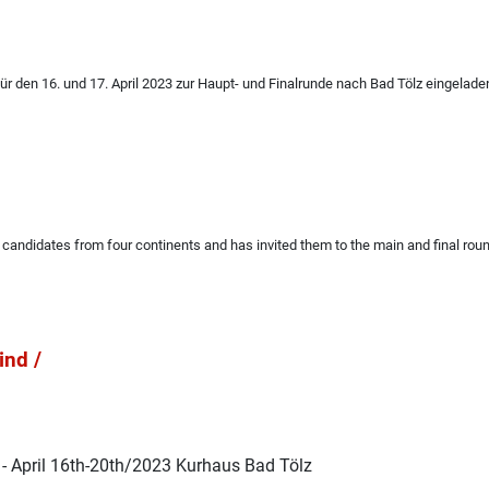
r den 16. und 17. April 2023 zur Haupt- und Finalrunde nach Bad Tölz eingelad
3
 candidates from four continents and has invited them to the main and final roun
ind /
 - April 16th-20th/2023 Kurhaus Bad Tölz