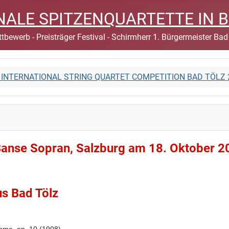
IONALE SPITZENQUARTETTE IN 
tbewerb - Preisträger Festival - Schirmherr 1. Bürgermeister Bad
st INTERNATIONAL STRING QUARTET COMPETITION BAD TÖLZ 
 Banse Sopran, Salzburg am 18. Oktober 2
us Bad Tölz