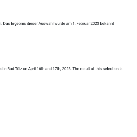
en. Das Ergebnis dieser Auswahl wurde am 1. Februar 2023 bekannt
d in Bad Tölz on April 16th and 17th, 2023.
The result of this selection is