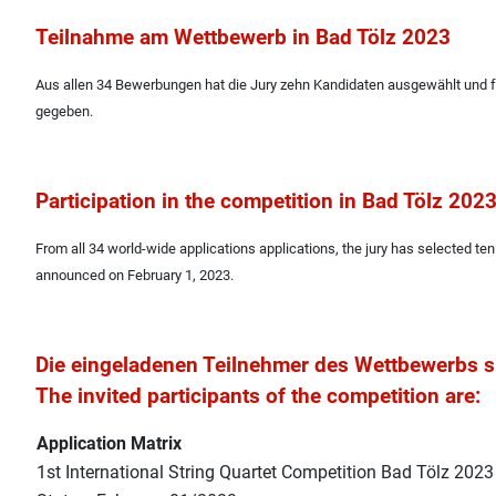
Teilnahme am Wettbewerb in Bad Tölz 2023
Aus allen 34 Bewerbungen hat die Jury zehn Kandidaten ausgewählt und fü
gegeben.
Participation in the competition in Bad Tölz 202
From all 34 world-wide applications applications, the jury has selected ten
announced on February 1, 2023.
Die eingeladenen Teilnehmer des Wettbewerbs s
The invited participants of the competition are:
Application Matrix
1st International String Quartet Competition Bad Tölz 2023