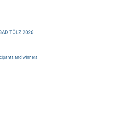
BAD TÖLZ 2026
ticipants and winners