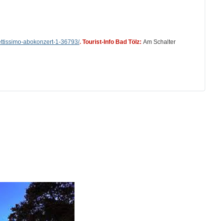
ettissimo-abokonzert-1-36793/
.
Tourist-Info Bad Tölz:
Am Schalter