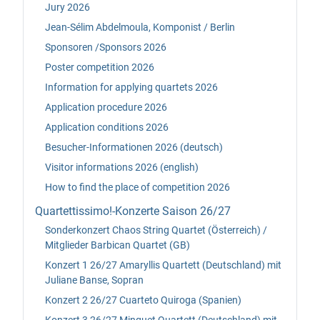
Jury 2026
Jean-Sélim Abdelmoula, Komponist / Berlin
Sponsoren /Sponsors 2026
Poster competition 2026
Information for applying quartets 2026
Application procedure 2026
Application conditions 2026
Besucher-Informationen 2026 (deutsch)
Visitor informations 2026 (english)
How to find the place of competition 2026
Quartettissimo!-Konzerte Saison 26/27
Sonderkonzert Chaos String Quartet (Österreich) /
Mitglieder Barbican Quartet (GB)
Konzert 1 26/27 Amaryllis Quartett (Deutschland) mit
Juliane Banse, Sopran
Konzert 2 26/27 Cuarteto Quiroga (Spanien)
Konzert 3 26/27 Minguet Quartett (Deutschland) mit