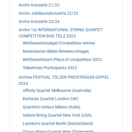
Archiv Konzerte 21/22
Archiv Jubiläumskonzerte 22/23
Archiv Konzerte 23/24
Archiv 1st INTERNATIONAL STRING QUARTET
COMPETITION BAD TÖLZ 2023
Wettbewerbssieger/Competition winner
Rezensionen-Bilder/Reviews-Images
Wettbewerbsort/Place of competition 2023
Teilnehmer/Participants 2023
Archive FESTIVAL TÖLZER PREISTRÄGER GIPFEL
2024
Affinity Quartet Melbourne (Australia)
Barbican Quartet London (UK)
Quartetto Indaco Milano (Italia)
Isidore String Quartet New York (USA)
Leonkoro Quartet Berlin (Deutschland)
Chaos String Quartet Wien (Österreich)