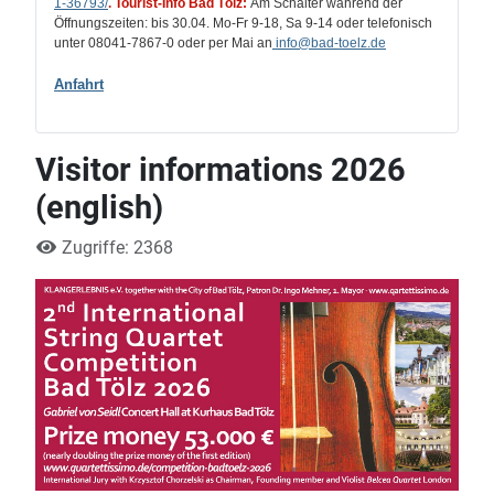
1-36793/
.
Tourist-Info Bad Tölz:
Am Schalter während der
Öffnungszeiten: bis 30.04. Mo-Fr 9-18, Sa 9-14 oder telefonisch
unter 08041-7867-0 oder per Mai an
info
@bad-toelz.de
Anfahrt
Visitor informations 2026
(english)
Zugriffe: 2368