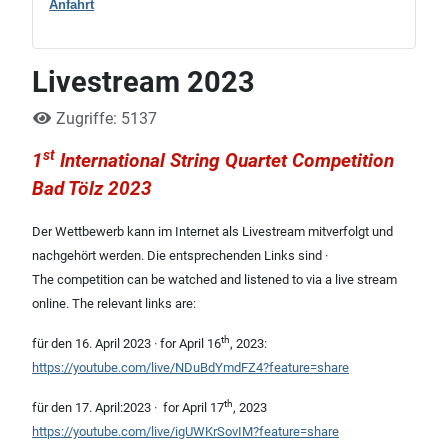
Anfahrt
Livestream 2023
Zugriffe: 5137
st
1
International String Quartet Competition
Bad Tölz 2023
Der Wettbewerb kann im Internet als Livestream mitverfolgt und
nachgehört werden. Die entsprechenden Links sind ·
The competition can be watched and listened to via a live stream
online. The relevant links are:
th
für den 16. April 2023 · for April 16
, 2023:
https://youtube.com/live/NDuBdYmdFZ4?feature=share
th
für den 17. April:2023 · for April 17
, 2023
https://youtube.com/live/igUWKrSovIM?feature=share