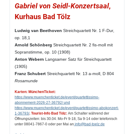
Gabriel von Seidl-Konzertsaal
,
Kurhaus Bad Tölz
Ludwig van Beethoven
Streichquartett Nr. 1 F-Dur,
op. 18,1
Arnold Schönberg
Streichquartett Nr. 2 fis-moll mit
Sopranstimme, op. 10 (1908)
Anton Webern
Langsamer Satz für Streichquartett
(1905)
Franz Schubert
Streichquartett Nr. 13 a-moll, D 804
Rosamunde
Karten: MünchenTicket:
https://www.muenchenticket.de/event/quartettissimo-
abonnement-2026-27-36792/ und
https://www.muenchenticket.de/event/quartettissimo-abokonzert-
1-36793/
.
Tourist-Info Bad Tölz:
Am Schalter während der
Öffnungszeiten: bis 30.04. Mo-Fr 9-18, Sa 9-14 oder telefonisch
unter 08041-7867-0 oder per Mai an
info
@bad-toelz.de