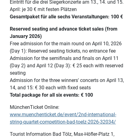
Eintritt für die drei Siegerkonzerte am 13., 14. und 15.
April: je 30 € mit festen Plätzen
Gesamtpaket für alle sechs Veranstaltungen: 100 €
Reserved seating and advance ticket sales (from
January 2026)
Free admission for the main round on April 10, 2026
(Day 1): Reserved seating tickets, no entrance fee
Admission for the semifinals and finals on April 11
(Day 2) and April 12 (Day 3): € 25 each with reserved
seating
Admission for the three winners' concerts on April 13,
14, and 15: € 30 each with fixed seats
Total package for all six events: € 100
MünchenTicket Online:
www.muenchenticket.de/event/2nd-international-
string-quartet-competition-bad-toelz-2026-32034/
Tourist Information Bad Tölz, Max-Höfler-Platz 1,