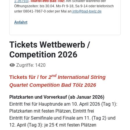
1-36793/
.
Tourist-Info Bad Tölz:
Am Schalter während der
Öffnungszeiten: bis 30.04. Mo-Fr 9-18, Sa 9-14 oder telefonisch
unter 08041-7867-0 oder per Mai an
info
@bad-toelz.de
Anfahrt
Tickets Wettbewerb /
Competition 2026
Zugriffe: 1420
nd
Tickets für / for
2
International String
Quartet Competition Bad Tölz 2026
Platzkarten und Vorverkauf (ab Januar 2026)
Eintritt frei für Hauptrunde am 10. April 2026 (Tag 1):
Platzkarten mit festen Plätzen, Eintritt frei
Eintritt für Semifinale und Finale am 11. (Tag 2) und
12. April (Tag 3): je 25 € mit festen Plätzen