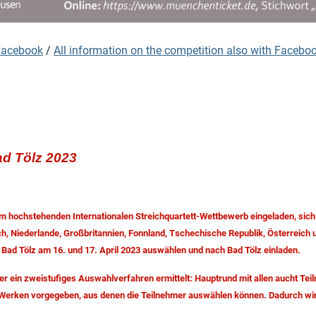
Facebook
/
All information on the competition also with Facebo
ad Tölz 2023
em hochstehenden Internationalen Streichquartett-Wettbewerb eingeladen, si
h, Niederlande, Großbritannien, Fonnland, Tschechische Republik, Österreich 
n Bad Tölz am 16. und 17. April 2023 auswählen und nach Bad Tölz einladen.
ein zweistufiges Auswahlverfahren ermittelt: Hauptrund mit allen aucht Teil
n Werken vorgegeben, aus denen die Teilnehmer auswählen können. Dadurch wi