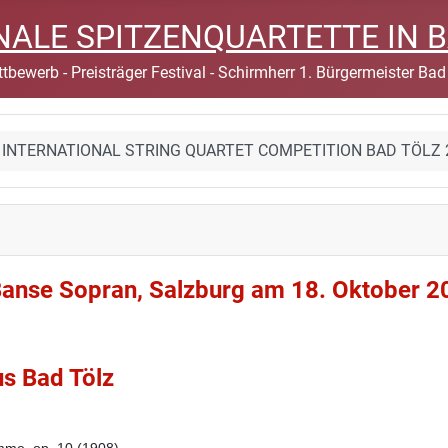
IONALE SPITZENQUARTETTE IN 
tbewerb - Preisträger Festival - Schirmherr 1. Bürgermeister Bad
st INTERNATIONAL STRING QUARTET COMPETITION BAD TÖLZ 
 Banse Sopran, Salzburg am 18. Oktober 2
us Bad Tölz