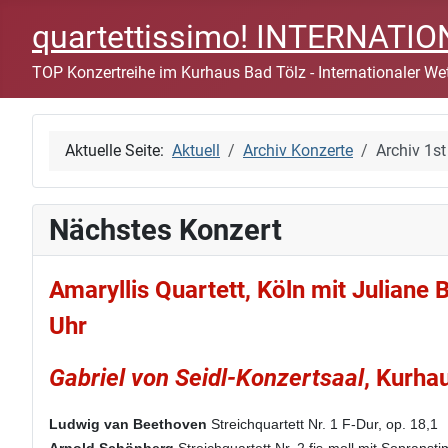
quartettissimo! INTERNAT
TOP Konzertreihe im Kurhaus Bad Tölz - Internationaler Wet
Aktuelle Seite:
Aktuell
Archiv Konzerte
Archiv 1
Nächstes Konzert
Amaryllis Quartett, Köln mit Juliane
Uhr
Gabriel von Seidl-Konzertsaal
, Kurha
Ludwig van Beethoven
Streichquartett Nr. 1 F-Dur, op. 18,1