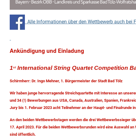
Alle Informationen über den Wettbewerb auch bei 
Ankündigung und Einladung
1
International String Quartet Competition B
st
Schirmherr: Dr. Ingo Mehner, 1. Bürgermeister der Stadt Bad Tölz
Wir haben junge hervorragende Streichquartette mit Interesse an unser
und 34 (!) Bewerbungen aus USA, Canada, Australien, Spanien, Frankreic
Jury bis 1. Februar 2023 acht Teilnehmer an der Haupt- und Finalrunde i
An den beiden Wettbewerbstagen werden die drei Wettbewerbssieger über 
17. April 2023. Für die beiden Wettbewerbsrunden wird eine Auswahl a
sind öffentlich.