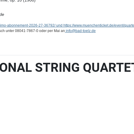
timme, op. 10 (1908)
de
ssimo-abonnement-2026-27-36792/ und https://www.muenchenticket.de/event/quart
isch unter 08041-7867-0 oder per Mai an
info
@bad-toelz.de
TIONAL STRING QUART