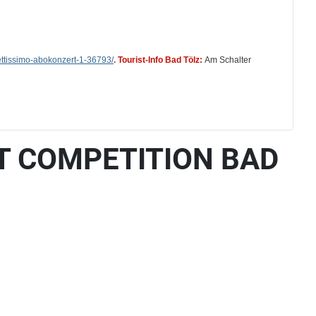
ettissimo-abokonzert-1-36793/
.
Tourist-Info Bad Tölz:
Am Schalter
ET COMPETITION BAD