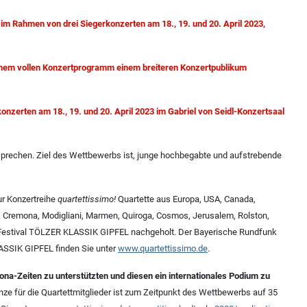
 im Rahmen von drei Siegerkonzerten am 18., 19. und 20. April 2023,
 einem vollen Konzertprogramm einem breiteren Konzertpublikum
konzerten am 18., 19. und 20. April 2023 im Gabriel von Seidl-Konzertsaal
prechen. Ziel des Wettbewerbs ist, junge hochbegabte und aufstrebende
ur Konzertreihe
quartettissimo!
Quartette aus Europa, USA, Canada,
é, Cremona, Modigliani, Marmen, Quiroga, Cosmos, Jerusalem, Rolston,
ett-Festival TÖLZER KLASSIK GIPFEL nachgeholt. Der Bayerische Rundfunk
SSIK GIPFEL finden Sie unter
www.quartettissimo.de
.
ona-Zeiten zu unterstützten und diesen ein internationales Podium zu
nze für die Quartettmitglieder ist zum Zeitpunkt des Wettbewerbs auf 35