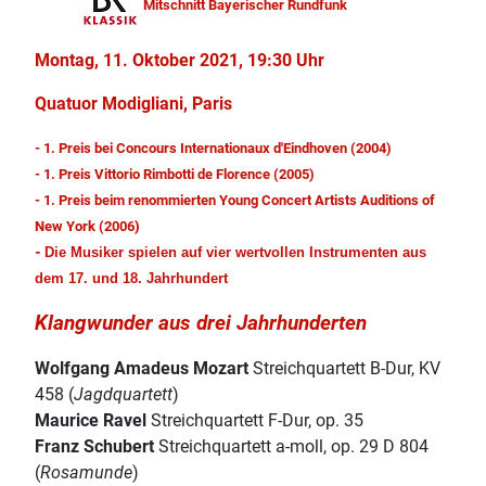
Mitschnitt Bayerischer Rundfunk
Montag, 11. Oktober 2021, 19:30 Uhr
Quatuor Modigliani, Paris
- 1. Preis bei Concours Internationaux d'Eindhoven (2004)
- 1. Preis Vittorio Rimbotti de Florence (2005)
- 1. Preis beim renommierten Young Concert Artists Auditions of
New York (2006
)
-
Die Musiker spielen auf vier wertvollen Instrumenten aus
dem 17. und 18. Jahrhundert
Klangwunder aus drei Jahrhunderten
Wolfgang Amadeus Mozart
Streichquartett B-Dur, KV
458 (
Jagdquartett
)
Maurice Ravel
Streichquartett F-Dur, op. 35
Franz Schubert
Streichquartett a-moll, op. 29 D 804
(
Rosamunde
)