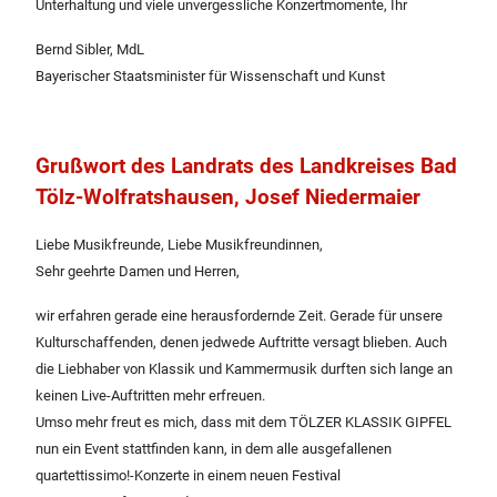
Unterhaltung und viele unvergessliche Konzertmomente, Ihr
Bernd Sibler, MdL
Bayerischer Staatsminister für Wissenschaft und Kunst
Grußwort des Landrats des Landkreises Bad
Tölz-Wolfratshausen, Josef Niedermaier
Liebe Musikfreunde, Liebe Musikfreundinnen,
Sehr geehrte Damen und Herren,
wir erfahren gerade eine herausfordernde Zeit. Gerade für unsere
Kulturschaffenden, denen jedwede Auftritte versagt blieben. Auch
die Liebhaber von Klassik und Kammermusik durften sich lange an
keinen Live-Auftritten mehr erfreuen.
Umso mehr freut es mich, dass mit dem TÖLZER KLASSIK GIPFEL
nun ein Event stattfinden kann, in dem alle ausgefallenen
quartettissimo!-Konzerte in einem neuen Festival