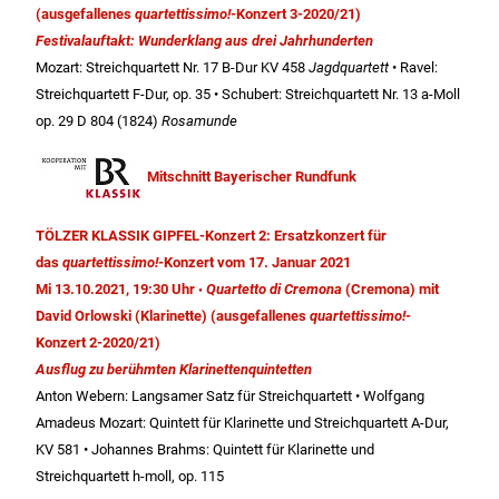
(ausgefallenes
quartettissimo!
-Konzert 3-2020/21)
Festivalauftakt: Wunderklang aus drei Jahrhunderten
Mozart: Streichquartett Nr. 17 B-Dur KV 458
Jagdquartett
• Ravel:
Streichquartett F-Dur, op. 35 • Schubert: Streichquartett Nr. 13 a-Moll
op. 29 D 804 (1824)
Rosamunde
Mitschnitt Bayerischer Rundfunk
TÖLZER KLASSIK GIPFEL-Konzert 2: Ersatzkonzert für
das
quartettissimo!
-Konzert vom 17. Januar 2021
Mi 13.10.2021, 19:30 Uhr
Quartetto di Cremona
(Cremona) mit
•
David Orlowski (Klarinette) (ausgefallenes
quartettissimo!
-
Konzert 2-2020/21)
Ausflug zu berühmten Klarinettenquintetten
Anton Webern: Langsamer Satz für Streichquartett • Wolfgang
Amadeus Mozart: Quintett für Klarinette und Streichquartett A-Dur,
KV 581 • Johannes Brahms: Quintett für Klarinette und
Streichquartett h-moll, op. 115