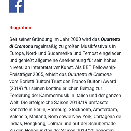
Biografien
Seit seiner Gründung im Jahr 2000 wird das
Quartetto
di Cremona
regelmäßig zu großen Musikfestivals in
Europa, Nord- und Südamerika und Fernost eingeladen
und genießt allgemeine Anerkennung für sein hohes
Niveau an interpretativer Kunst. Als BBT Fellowship-
Preisträger 2005, erhielt das
Quartetto di Cremona
vom Borletti Buitoni Trust den Franco Buitoni Award
(2019) für seinen kontinuierlichen Beitrag zur
Förderung der Kammermusik in Italien und der ganzen
Welt. Die erfolgreiche Saison 2018/19 umfasste
Konzerte in Berlin, Hamburg, Stockholm, Amsterdam,
Valencia, Mailand, Rom sowie New York, Cartagena de
Indias, Hongkong, Colmar und auf der Schubertiade.
Zu den Höhepunkten der Saison 2019/20 gehörten