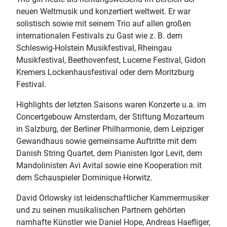
neuen Weltmusik und konzertiert weltweit. Er war
solistisch sowie mit seinem Trio auf allen großen
internationalen Festivals zu Gast wie z. B. dem
Schleswig-Holstein Musikfestival, Rheingau
Musikfestival, Beethovenfest, Lucerne Festival, Gidon
Kremers Lockenhausfestival oder dem Moritzburg
Festival.
Highlights der letzten Saisons waren Konzerte u.a. im
Concertgebouw Amsterdam, der Stiftung Mozarteum
in Salzburg, der Berliner Philharmonie, dem Leipziger
Gewandhaus sowie gemeinsame Auftritte mit dem
Danish String Quartet, dem Pianisten Igor Levit, dem
Mandolinisten Avi Avital sowie eine Kooperation mit
dem Schauspieler Dominique Horwitz.
David Orlowsky ist leidenschaftlicher Kammermusiker
und zu seinen musikalischen Partnern gehörten
namhafte Künstler wie Daniel Hope, Andreas Haefliger,