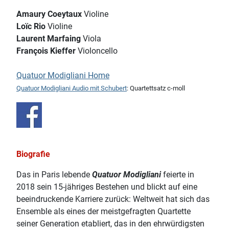
Amaury Coeytaux
Violine
Loïc Rio
Violine
Laurent Marfaing
Viola
François Kieffer
Violoncello
Quatuor Modigliani Home
Quatuor Modigliani Audio mit Schubert
: Quartettsatz c-moll
Biografie
Das in Paris lebende
Quatuor Modigliani
feierte in
2018 sein 15-jähriges Bestehen und blickt auf eine
beeindruckende Karriere zurück: Weltweit hat sich das
Ensemble als eines der meistgefragten Quartette
seiner Generation etabliert, das in den ehrwürdigsten