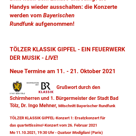
Handys wieder ausschalten: die Konzerte
werden vom
Bayerischen
Rundfunk
aufgenommen!
TÖLZER KLASSIK GIPFEL - EIN FEUERWERK
DER MUSIK -
LIVE
!
Neue Termine am 11. - 21. Oktober 2021
Grußwort durch den
Schirmherren und 1. Bürgermeister der Stadt Bad
Tölz, Dr. Ingo Mehner,
Mitschnitt Bayerischer Rundfunk
TÖLZER KLASSIK GIPFEL-Konzert 1: Ersatzkonzert für
das
quartettissimo!
-Konzert vom 26. Februar 2021
Mo 11.10.2021, 19:30 Uhr
Quatuor Modigliani
(Paris)
•