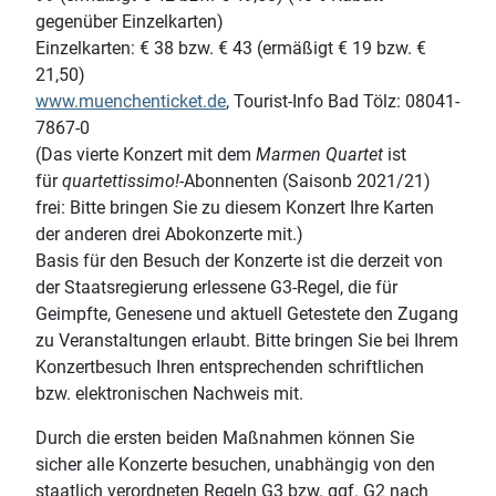
gegenüber Einzelkarten)
Einzelkarten: € 38 bzw. € 43 (ermäßigt € 19 bzw. €
21,50)
www.muenchenticket.de
, Tourist-Info Bad Tölz: 08041-
7867-0
(Das vierte Konzert mit dem
Marmen Quartet
ist
für
quartettissimo!
-Abonnenten (Saisonb 2021/21)
frei: Bitte bringen Sie zu diesem Konzert Ihre Karten
der anderen drei Abokonzerte mit.)
Basis für den Besuch der Konzerte ist die derzeit von
der Staatsregierung erlessene G3-Regel, die für
Geimpfte, Genesene und aktuell Getestete den Zugang
zu Veranstaltungen erlaubt. Bitte bringen Sie bei Ihrem
Konzertbesuch Ihren entsprechenden schriftlichen
bzw. elektronischen Nachweis mit.
Durch die ersten beiden Maßnahmen können Sie
sicher alle Konzerte besuchen, unabhängig von den
staatlich verordneten Regeln G3 bzw. ggf. G2 nach