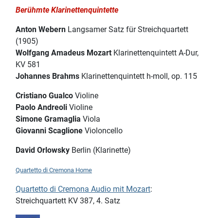
Berühmte Klarinettenquintette
Anton Webern
Langsamer Satz für Streichquartett
(1905)
Wolfgang Amadeus Mozart
Klarinettenquintett A-Dur,
KV 581
Johannes Brahms
Klarinettenquintett h-moll, op. 115
Cristiano Gualco
Violine
Paolo Andreoli
Violine
Simone Gramaglia
Viola
Giovanni Scaglione
Violoncello
David Orlowsky
Berlin (Klarinette)
Quartetto di Cremona Home
Quartetto di Cremona Audio mit Mozart
:
Streichquartett KV 387, 4. Satz