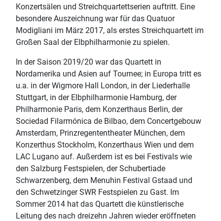
Konzertsälen und Streichquartettserien auftritt. Eine
besondere Auszeichnung war für das Quatuor
Modigliani im März 2017, als erstes Streichquartett im
Großen Saal der Elbphilharmonie zu spielen.
In der Saison 2019/20 war das Quartett in
Nordamerika und Asien auf Tournee; in Europa tritt es
u.a. in der Wigmore Hall London, in der Liederhalle
Stuttgart, in der Elbphilharmonie Hamburg, der
Philharmonie Paris, dem Konzerthaus Berlin, der
Sociedad Filarmónica de Bilbao, dem Concertgebouw
Amsterdam, Prinzregententheater München, dem
Konzerthus Stockholm, Konzerthaus Wien und dem
LAC Lugano auf. Außerdem ist es bei Festivals wie
den Salzburg Festspielen, der Schubertiade
Schwarzenberg, dem Menuhin Festival Gstaad und
den Schwetzinger SWR Festspielen zu Gast. Im
Sommer 2014 hat das Quartett die künstlerische
Leitung des nach dreizehn Jahren wieder eröffneten