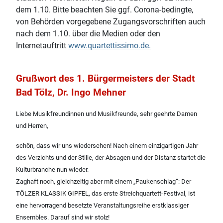
dem 1.10. Bitte beachten Sie ggf. Corona-bedingte,
von Behörden vorgegebene Zugangsvorschriften auch
nach dem 1.10. über die Medien oder den
Internetauftritt
www.quartettissimo.de.
Grußwort des 1. Bürgermeisters der Stadt
Bad Tölz, Dr. Ingo Mehner
Liebe Musikfreundinnen und Musikfreunde, sehr geehrte Damen
und Herren,
schön, dass wir uns wiedersehen! Nach einem einzigartigen Jahr
des Verzichts und der Stille, der Absagen und der Distanz startet die
Kulturbranche nun wieder.
Zaghaft noch, gleichzeitig aber mit einem „Paukenschlag“: Der
TÖLZER KLASSIK GIPFEL, das erste Streichquartett-Festival, ist
eine hervorragend besetzte Veranstaltungsreihe erstklassiger
Ensembles. Darauf sind wir stolz!