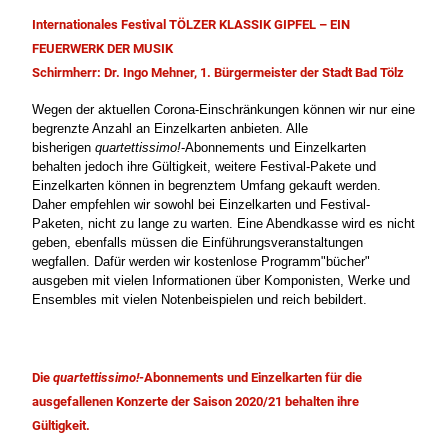
Internationales Festival TÖLZER KLASSIK GIPFEL – EIN
FEUERWERK DER MUSIK
Schirmherr: Dr. Ingo Mehner, 1. Bürgermeister der Stadt Bad Tölz
Wegen der aktuellen Corona-Einschränkungen können wir nur eine
begrenzte Anzahl an Einzelkarten anbieten. Alle
bisherigen
quartettissimo!
-Abonnements und Einzelkarten
behalten jedoch ihre Gültigkeit, weitere Festival-Pakete und
Einzelkarten können in begrenztem Umfang gekauft werden.
Daher empfehlen wir sowohl bei Einzelkarten und Festival-
Paketen, nicht zu lange zu warten. Eine Abendkasse wird es nicht
geben, ebenfalls müssen die Einführungsveranstaltungen
wegfallen. Dafür werden wir kostenlose Programm"bücher"
ausgeben mit vielen Informationen über Komponisten, Werke und
Ensembles mit vielen Notenbeispielen und reich bebildert.
Die
quartettissimo!
-Abonnements und Einzelkarten für die
ausgefallenen Konzerte der Saison 2020/21 behalten ihre
Gültigkeit.