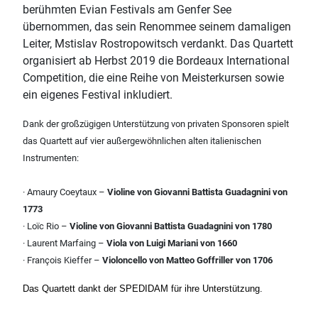
berühmten Evian Festivals am Genfer See
übernommen, das sein Renommee seinem damaligen
Leiter, Mstislav Rostropowitsch verdankt. Das Quartett
organisiert ab Herbst 2019 die Bordeaux International
Competition, die eine Reihe von Meisterkursen sowie
ein eigenes Festival inkludiert.
Dank der großzügigen Unterstützung von privaten Sponsoren spielt
das Quartett auf vier außergewöhnlichen alten italienischen
Instrumenten:
· Amaury Coeytaux –
Violine von Giovanni Battista Guadagnini von
1773
· Loïc Rio –
Violine von Giovanni Battista Guadagnini von 1780
· Laurent Marfaing –
Viola von Luigi Mariani von 1660
· François Kieffer –
Violoncello von Matteo Goffriller von 1706
Das Quartett dankt der SPEDIDAM für ihre Unterstützung.