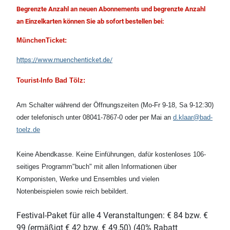
Begrenzte Anzahl an neuen Abonnements und begrenzte Anzahl
an Einzelkarten können Sie ab sofort bestellen bei:
MünchenTicket:
https://www.muenchenticket.de/
Tourist-Info Bad Tölz:
Am Schalter während der Öffnungszeiten (Mo-Fr 9-18, Sa 9-12:30)
oder telefonisch unter 08041-7867-0 oder per Mai an
d.klaar@bad-
toelz.de
Keine Abendkasse. Keine Einführungen, dafür kostenloses 106-
seitiges Programm"buch" mit allen Informationen über
Komponisten, Werke und Ensembles und vielen
Notenbeispielen sowie reich bebildert.
Festival-Paket für alle 4 Veranstaltungen: € 84 bzw. €
99 (ermäßigt € 42 bzw. € 49,50) (40% Rabatt