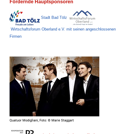
Fördernde Hauptsponsoren
Stadt Bad Tölz
Wirtschaftsforum Oberland e.V. mit seinen angeschlossenen
Firmen
Quatuor Modigliani, Foto: © Marie Staggart