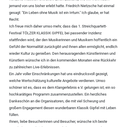
jemand von uns bisher erlebt hatte. Friedrich Nietzsche hat einmal
gesagt: "Ein Leben ohne Musik ist ein Irrtum." Ich glaube, er hat
Recht.
Ich freue mich daher umso mehr, dass das 1. Streichquartett-
Festival TÖLZER KLASSIK GIPFEL bei passender Inzidenz
stattfinden wird, der den Musikerinnen und Musikern hoffentlich ein
Gefühl der Normalität zurückgibt und Ihnen allen ermöglicht, endlich
wieder Kultur zu genießen. Den herausragenden Künstlerinnen und
Künstlern wünsche ich in den kommenden Monaten eine Rückkehr
zu zahlreichen Live-Erlebnissen.
Ein Jahr voller Einschränkungen hat uns eindrucksvoll gezeigt,
welche Wertschätzung kulturelle Angebote verdienen. Umso
schöner ist es, dass es dem Klangerlebnis e.V. gelungen ist, ein so
hochkarätiges Programm zusammenzustellen. Ein herzliches
Dankeschön an die Organisatoren, die mit viel Schwung und
großem Engagement diesen wunderbaren Klassik Gipfel mit Leben
füllen.
Ihnen, liebe Besucherinnen und Besucher, wünsche ich beste